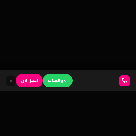
واتساب
احجز الآن