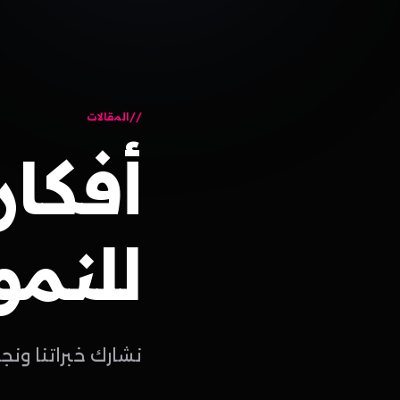
المقالات
أفكار
للنمو
نشارك خبراتنا ونج