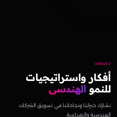
المقالات
أفكار
واستراتيجيات
للنمو
الهندسي
نشارك خبراتنا ونجاحاتنا في تسويق الشركات
الهندسية والصناعية.