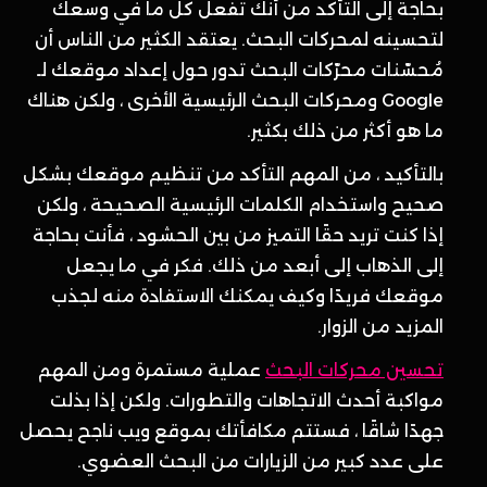
بحاجة إلى التأكد من أنك تفعل كل ما في وسعك
لتحسينه لمحركات البحث. يعتقد الكثير من الناس أن
مُحسّنات محرّكات البحث تدور حول إعداد موقعك لـ
Google ومحركات البحث الرئيسية الأخرى ، ولكن هناك
ما هو أكثر من ذلك بكثير.
بالتأكيد ، من المهم التأكد من تنظيم موقعك بشكل
صحيح واستخدام الكلمات الرئيسية الصحيحة ، ولكن
إذا كنت تريد حقًا التميز من بين الحشود ، فأنت بحاجة
إلى الذهاب إلى أبعد من ذلك. فكر في ما يجعل
موقعك فريدًا وكيف يمكنك الاستفادة منه لجذب
المزيد من الزوار.
تحسين محركات البحث
عملية مستمرة ومن المهم
مواكبة أحدث الاتجاهات والتطورات. ولكن إذا بذلت
جهدًا شاقًا ، فستتم مكافأتك بموقع ويب ناجح يحصل
على عدد كبير من الزيارات من البحث العضوي.