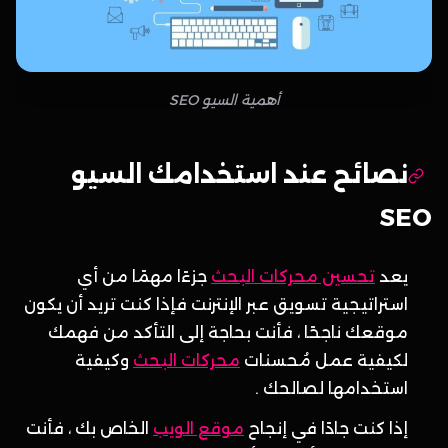
أهمية السيو SEO
نصائح عند استخدامك السيو
SEO
يعد
تحسين محركات البحث
جزءًا مهمًا من أي
استراتيجية تسويق عبر الإنترنت فإذا كنت تريد أن يكون
موقعك ناجحًا ، فأنت بحاجة إلى التأكد من فهمك
لكيفية عمل مُحسنات
محركات البحث
وكيفية
استخدامها لصالحك .
إذا كنت جادًا في إنجاح
موقع الويب
الخاص بك ، فأنت