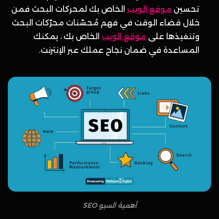
تحسين
موقع الويب
الخاص بك لمحركات البحث فمن
خلال قضاء الوقت في فهم مُحسّنات محرّكات البحث
وتنفيذها على
موقع الويب
الخاص بك ، يمكنك
المساعدة في ضمان نجاح عملك عبر الإنترنت.
أهمية السيو SEO