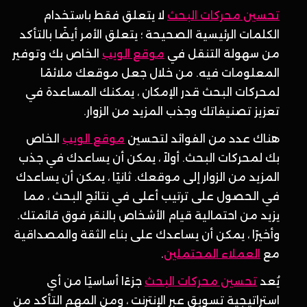
تحسين محركات البحث
لا يتعلق فقط باستخدام
الكلمات الرئيسية الصحيحة ؛ يتعلق الأمر أيضًا بالتأكد
من سهولة التنقل في
موقع الويب
الخاص بك وتوفير
المعلومات فيه. من خلال جعل موقعك ملائمًا
لمحركات البحث قدر الإمكان ، يمكنك المساعدة في
تعزيز تصنيفاتك وجذب المزيد من الزوار.
هناك عدد من الفوائد لتحسين
موقع الويب
الخاص
بك لمحركات البحث. أولاً ، يمكن أن يساعدك في جذب
المزيد من الزوار إلى موقعك. ثانيًا ، يمكن أن يساعدك
في الحصول على ترتيب أعلى في نتائج البحث ، مما
يزيد من احتمالية قيام الأشخاص بالنقر فوق قائمتك.
وأخيرًا ، يمكن أن يساعدك على بناء الثقة والمصداقية
مع
العملاء المحتملين
.
يُعد
تحسين محركات البحث
جزءًا أساسيًا من أي
استراتيجية تسويق عبر الإنترنت ، ومن المهم التأكد من