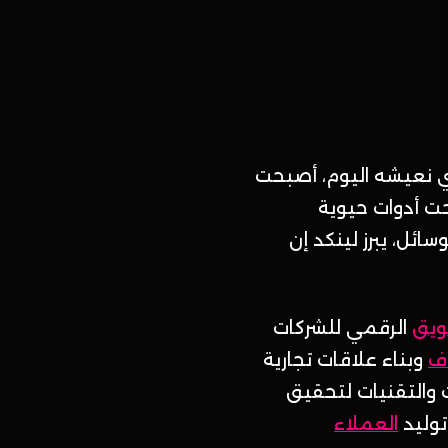
 نعيشه اليوم، أصبحت
ت أدوات حيوية
ائل، يبرز لينكد إن
ويق
الرقمي للشركات
ف
وبناء علاقات تجارية
 والتقنيات لتحقيق
توليد
العملاء