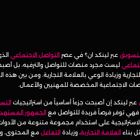
لتسويق
عبر لينكد ان؟ في عصر
التواصل الاجتماعي
الذي
جتماعي
ليست مجرد منصات للتواصل والترفيه، بل أصبح
جارية وزيادة الوعي بالعلامة التجارية. ومن بين هذه الوس
نصات الاجتماعية المخصصة للمهنيين والأعمال.
عبر لينكد إن أصبحت جزءاً أساسياً من استراتيجيات
التس
فهي توفر فرصاً فريدة للتواصل مع
الجمهور المستهد
لاستراتيجية على استخدام مجموعة متنوعة من الأدوات
ل بناء
العلامة التجارية
، وزيادة
التفاعل
مع المحتوى، و