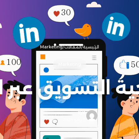
الرئيسية
/
المقالات
/
Marketing
Marketing
ية التسويق عبر ل
aya
4 دقائق
8 يوليو 2024