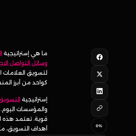
ما هي إستراتيجية
ا
وسائل التواصل الا
لتسويق العلامات الت
كواحد من أبرز الم
إستراتيجية
التسويق
والمؤسسات اليوم. 
قوية. تعتمد هذه ا
0%
أهداف التسويق، مث