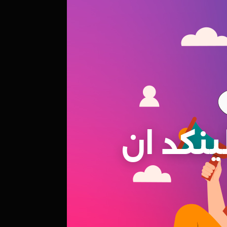
ينكد ان