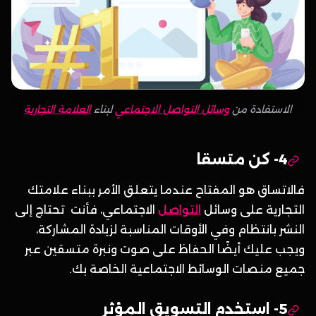
الاستفادة من
وسائل التواصل الاجتماعي
لبناء
العلامة التجارية
4- كن متسقا
فالاتساق هو المفتاح عندما يتعلق الأمر ببناء علامتك
التجارية على وسائل
التواصل
الاجتماعي، فأنت تحتاج إلى
النشر بانتظام وفي الأوقات المناسبة لزيادة المشاركة،
ويجب عليك أيضًا الحفاظ على صوت ونبرة متسقين عبر
جميع منصات الوسائط الاجتماعية الخاصة بك.
5- استخدم التسويق المؤثر