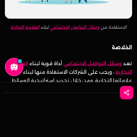
الاستفادة من
وسائل التواصل الاجتماعي
لبناء
العلامة التجارية
الخلاصة
تعد
وسائل التواصل الاجتماعي
أداة قوية لبناء
العلامة
التجارية
، ويجب على الشركات الاستفادة منها لبناء
علاماتها التجارية، ومن خلال تحديد استراتيجية الوسائط
الاجتماعية الخاصة بك ، واختيار المنصات المناسبة ،
واتساب
احجز الآن
وإنشاء
محتوى
جذاب ، والاتساق ، واستخدام
التسويق
المؤثر ، والمشاركة مع متابعيك ، وتحليل أدائك ، يمكنك
بناء علامة تجارية قوية على
وسائل التواصل الاجتماعي
.