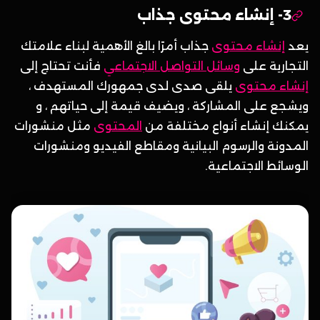
3- إنشاء محتوى جذاب
يعد
إنشاء محتوى
جذاب أمرًا بالغ الأهمية لبناء علامتك
التجارية على
وسائل التواصل الاجتماعي
فأنت تحتاج إلى
إنشاء محتوى
يلقى صدى لدى جمهورك المستهدف ،
ويشجع على المشاركة ، ويضيف قيمة إلى حياتهم ، و
يمكنك إنشاء أنواع مختلفة من
المحتوى
مثل منشورات
المدونة والرسوم البيانية ومقاطع الفيديو ومنشورات
الوسائط الاجتماعية.