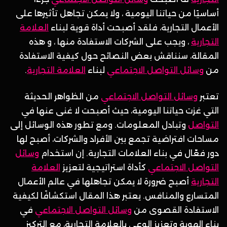
أساسيًا من حياتنا اليومية ، ولا يمكن تجاهل تأثيرها على
الأعمال التجارية، فلقد أصبحت أداة قوية لبناء
العلامة
التجارية
، ويجب على الشركات الاستفادة منها ، و هذه
المقالة، سنناقش بعض النصائح حول كيفية الاستفادة
من
وسائل التواصل الاجتماعي
لبناء
العلامة التجارية
.
تعتبر
وسائل التواصل الاجتماعي
من الظواهر الحديثة
التي غزت حياتنا اليومية، حيث أصبحت لا غنى عنها في
التواصل
وتبادل المعلومات. ومع تطور هذه الوسائل إلى
مساحات افتراضية تجمع بين الأفراد والشركات، أصبح لها
دور فعّال في بناء العلامات التجارية. إن استخدام
وسائل
التواصل الاجتماعي
كأداة استراتيجية لتعزيز
العلامة
التجارية
أصبح ضرورة لا يمكن تجاهلها في عالم الأعمال
المتسارع والمنافس. يعتبر هذا المقال استكشافًا لكيفية
الاستفادة القصوى من
وسائل التواصل الاجتماعي
في
بناء الهوية وتعزيز الوعي بالعلامة التجارية، مع التركيز