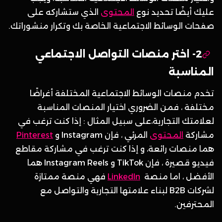
عليك أيضًا تحديد نوع
المحتوى
الذي ستشاركه على
صفحات الوسائط الاجتماعية الخاصة بك وتكرار منشوراتك.
2- اختر منصات التواصل الاجتماعي
المناسبة
تخدم منصات الوسائط الاجتماعية المختلفة أغراضًا
مختلفة ، فمن الضروري اختيار المنصات المناسبة
لعلامتك التجارية،على سبيل المثال : إذا كنت ترغب في
مشاركة
المحتوى
المرئي ، فإن Instagram و
Pinterest
هما منصات رائعة، و إذا كنت ترغب في مشاركة مقاطع
فيديو قصيرة ، فإن TikTok و Instagram Reels هما
الأفضل ، اما منصة
LinkedIn
فهي منصة ممتازة
لشركات B2B لبناء علامتها التجارية والتواصل مع
المحترفين.