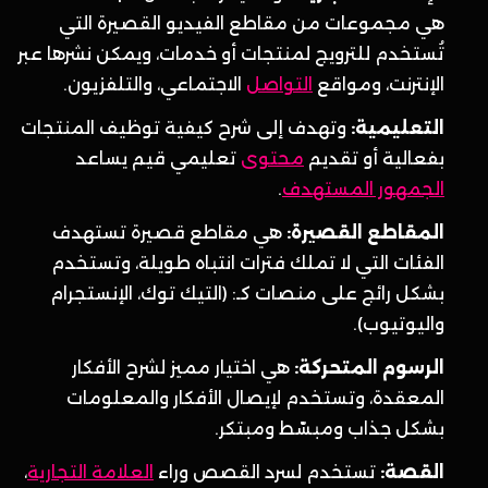
هي مجموعات من مقاطع الفيديو القصيرة التي
تُستخدم للترويج لمنتجات أو خدمات، ويمكن نشرها عبر
الإنترنت، ومواقع
التواصل
الاجتماعي، والتلفزيون.
التعليمية:
وتهدف إلى شرح كيفية توظيف المنتجات
بفعالية أو تقديم
محتوى
تعليمي قيم يساعد
الجمهور المستهدف
.
المقاطع القصيرة:
هي مقاطع قصيرة تستهدف
الفئات التي لا تملك فترات انتباه طويلة، وتستخدم
بشكل رائج على منصات كـ: (التيك توك، الإنستجرام
واليوتيوب).
الرسوم المتحركة:
هي اختيار مميز لشرح الأفكار
المعقدة، وتستخدم لإيصال الأفكار والمعلومات
بشكل جذاب ومبسّط ومبتكر.
القصة:
تستخدم لسرد القصص وراء
العلامة التجارية
،