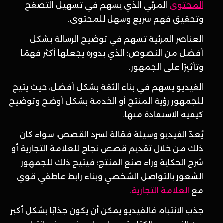
المحتوى
المرئي الذي يسهم في تسهيل التصفح
وتحقيق فهم سريع وسهل للمحتوى.
العناصر المرئية تسهم في توضيح الرسالة بشكل
أفضل من النصوص؛ الذي بدوره يجعلها أكثر فهمًا
وتأثيرًا على الجمهور.
الفيديو يسهم في بناء الثقة بشكل أفضل، حيث يتيح
للجمهور رؤية المنتج أو الخدمة بشكل أوضح وتوضيح
كيفية الاستفادة منها.
يُعدّ الفيديو وسيلة فعّالة لسرد القصص، سواء كان
ذلك من خلال تقديم قصص نجاح للعلامة التجارية أو
شرح الحكاية وراء صنع المنتج؛ فيتيح ذلك للجمهور
الشعور بالتواصل الشخصي وبناء رابط عاطفي قوي
مع
العلامة التجارية
.
جذب الانتباه، فالفيديو يمكن أن يكون جذابًا بشكل أكبر