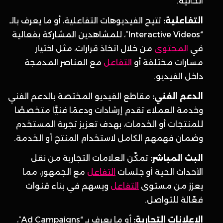
الحالية.
التفاعلية:
تتيح الفيديوهات التفاعلية، أو ما يعرف بالـ
“Interactive Videos”، للمشاهدين المشاركة بفعالية
في
المحتوى
من خلال اتخاذ قرارات، مثل اختيار
مسارات مختلفة أو
التفاعل
مع العناصر المدمجة
داخل الفيديو.
الدعم الفني:
مقاطع الفيديو المختصة بالدعم الفني
وخدمة العملاء تقدم إرشادات ودعمًا فنيًّا متخصصًا
للمنتجات أو الخدمات، بهدف تعزيز تجربة المستخدم
وضمان فهمهم الكامل لاستخدام المنتج أو الخدمة.
البث المباشر:
تمكّن العلامات التجارية من نقل
الأحداث الحية أو جلسات
التفاعل
مع الجمهور، مما
يعزز من مستوى
التفاعل
ويسهم في بناء قنوات
فعّالة للتواصل.
الإعلانات التجارية:
أو ما يعرف بـ “Ad Campaigns”،