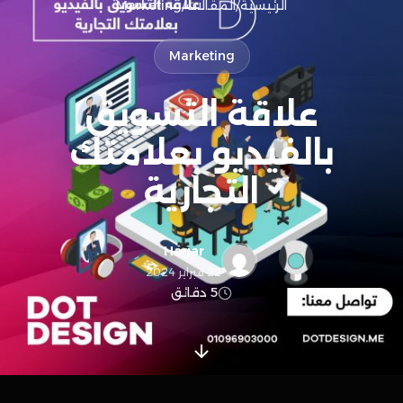
الرئيسية
/
المقالات
/
Marketing
Marketing
علاقة التسويق
بالفيديو بعلامتك
التجارية
Hagar
22 فبراير 2024
5 دقائق