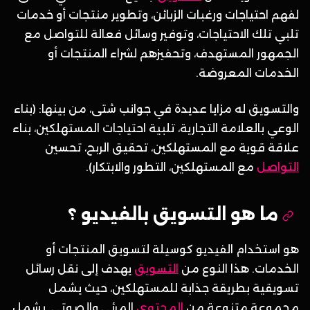
لفهم احتياجات ورغبات الزبائن، وتطوير منتجات أو خدمات
تلبي تلك الاحتياجات، وتوفير وسائل فعالة للتواصل مع
الجمهور المستهدف، وتحفيزهم لشراء المنتجات أو
الخدمات المعروضة.
والتسويق له مزايا عديدة في جوانب شتى، من بينها: (بناء
الوعي بالعلامة التجارية، تلبية احتياجات المستهلكين، بناء
علاقة قوية مع المستهلكين، تحقيق الربح، تحسين
التواصل
مع المستهلكين، التطور والابتكار).
ما هو التسويق بالفيديو ؟
هو استخدام الفيديو كوسيلة لتسويق المنتجات أو
الخدمات. هذا النوع من
التسويق
يهدف إلى نقل رسائل
تسويقية بطريقة جذابة للمستهلكين، حيث يشمل
مجموعة متنوعة من
المحتوى
المرئي والصوتي. يشمل