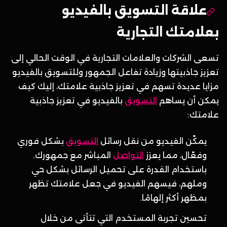
علاقة التسويق بالفيديو
بعلامتك التجارية
تسعى الشركات والعلامات التجارية في الوقت الحالي إلى
تعزيز جاذبيتها وزيادة تفاعل الجمهور وللتسويق بالفيديو
مزايا عديدة تسهم في تعزيز جاذبية علامتك، إليك كيف
يمكن أن يساهم
التسويق
بالفيديو في تعزيز جاذبية
علامتك:
يمكّن الفيديو من نقل رسائل
التسويق
بشكل فوري
وفعّال، مما يعزز
التواصل
المباشر مع جمهورك.
باستخدام القدرة على تحميل الرسائل بشكل حي
وملهم، فيسهم الفيديو في جعل علامتك تظهر
بمظهر أكثر إلهامًا.
تحسين تجربة المستخدم التي تتأتى من خلال