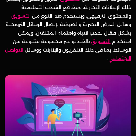
ذلك الإعلانات التجارية، ومقاطع الفيديو التعليمية،
والمحتوى الترفيهي، ويستخدم هذا النوع من
التسويق
وسائل العرض البصرية والصوتية لإيصال الرسائل الترويجية
بشكل فعّال لجذب انتباه واهتمام المتلقين. ويمكن
استخدام
التسويق
بالفيديو عبر مجموعة متنوعة من
الوسائط، بما في ذلك التلفزيون والإنترنت ووسائل
التواصل
الاجتماعي
.