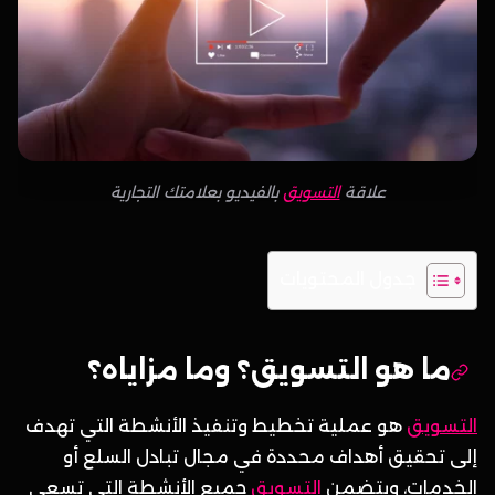
علاقة
التسويق
بالفيديو بعلامتك التجارية
جدول المحتويات
ما هو التسويق؟ وما مزاياه؟
التسويق
هو عملية تخطيط وتنفيذ الأنشطة التي تهدف
إلى تحقيق أهداف محددة في مجال تبادل السلع أو
الخدمات، ويتضمن
التسويق
جميع الأنشطة التي تسعى