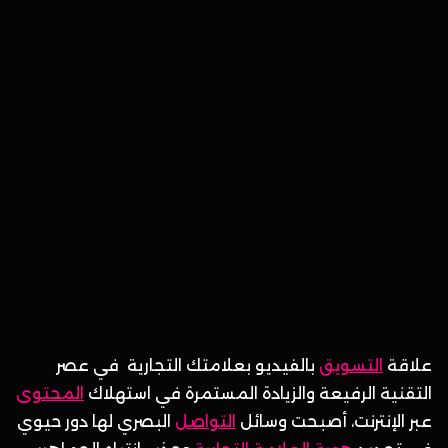
علاقة
التسويق
بالفيديو بعلامتك التجارية في عصر
التقنية الرفيعة والزيادة المستمرة في استهلاك
المحتوى
عبر الإنترنت، أصبحت وسائل
التواصل
البصري لها دور حيوي