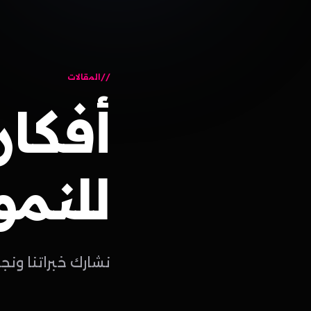
المقالات
أفكار
للنمو
نشارك خبراتنا ونج