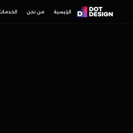
الرئيسية
من نحن
الخدمات