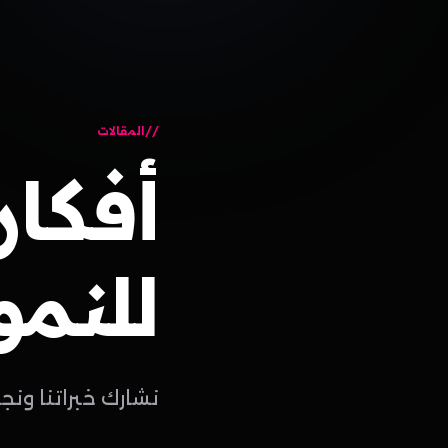
المقالات
أفكار
للنمو
نشارك خبراتنا ونج