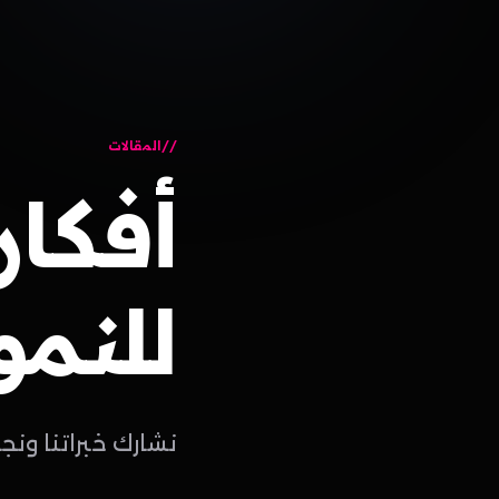
المقالات
أفكار
للنمو
نشارك خبراتنا ونج