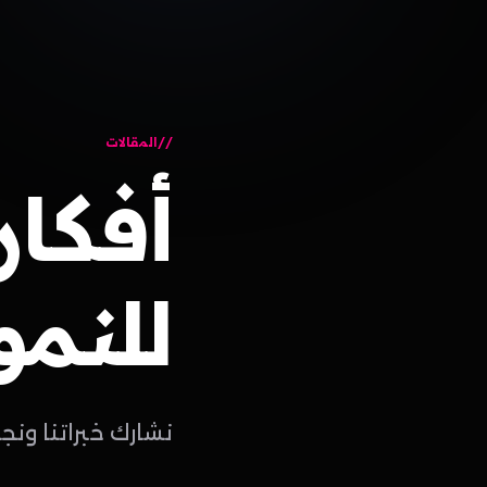
المقالات
أفكار
للنمو
نشارك خبراتنا ونج