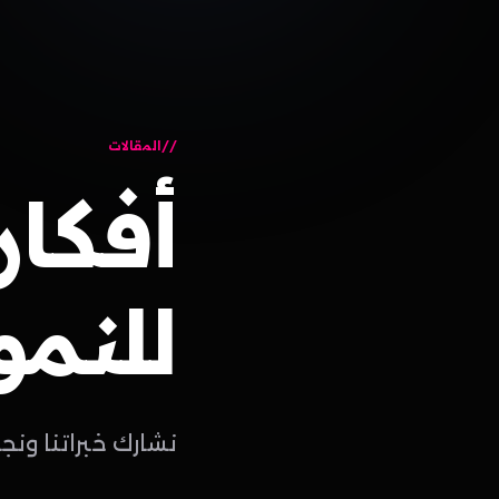
المقالات
أفكار
للنمو
نشارك خبراتنا ونج