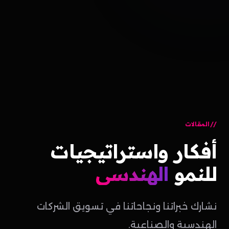
المقالات
أفكار
واستراتيجيات
للنمو
الهندسي
نشارك خبراتنا ونجاحاتنا في تسويق الشركات
الهندسية والصناعية.