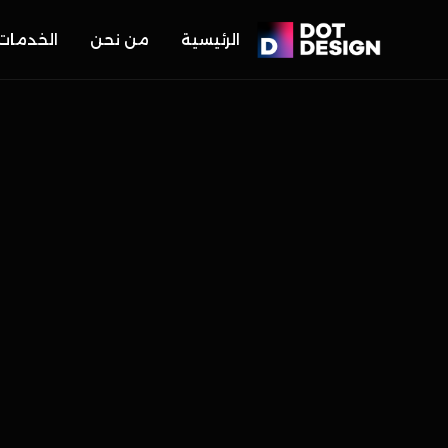
الرئيسية
من نحن
الخدمات