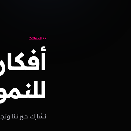
المقالات
أفكار
للنمو
نشارك خبراتنا ونج