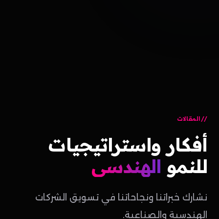
المقالات
أفكار
واستراتيجيات
للنمو
الهندسي
نشارك خبراتنا ونجاحاتنا في تسويق الشركات
الهندسية والصناعية.