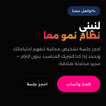
📞
تواصل معنا
لنبني
نظام نمو معاً
احجز جلسة تشخيص مجانية لنفهم احتياجاتك
ونحدد إذا كنا الشريك المناسب. بدون التزام —
مجرد محادثة صادقة.
كلمنا واتساب
احجز جلسة