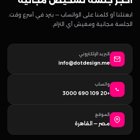
احجز جلسة تشخيص مجانية
ابعتلنا أو كلمنا على الواتساب — بنرد في أسرع وقت.
الجلسة مجانية ومفيش أي التزام.
البريد الإلكتروني
info@dotdesign.me
واتساب
+20 109 690 3000
الموقع
مصر — القاهرة