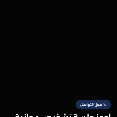
📞 طرق التواصل