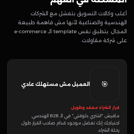
أغلب وكالات التسويق بتفشل مع الشركات
الهندسية والصناعية لأنها مش فاهمة طبيعة
المجال. بتطبق نفس template الـ e-commerce
على شركة مقاولات.
🎯
العميل مش مستهلك عادي
قرار الشراء معقد وطويل
مافيش "اشتري دلوقتي" في الـ B2B الهندسي.
احتياجك إنك تفضل موجود قدام صاحب القرار طول
رحلة الشراء.