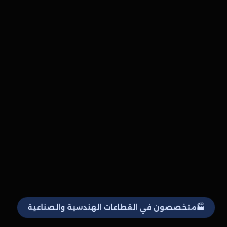
🏭
متخصصون في القطاعات الهندسية والصناعية