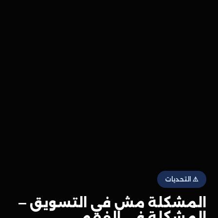
⚠️ التحديات
المشكلة مش في التسويق —
المشكلة في الفهم