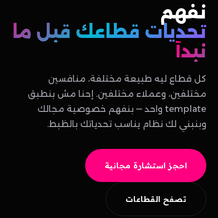
نفهم
تحديات قطاعك قبل ما
نبدأ
كل قطاع ليه طبيعة مختلفة، منافسين
مختلفين، وعملاء مختلفين. إحنا مش بنطبق
template واحد — بنفهم خصوصية مجالك
وبنبني لك نظام يناسب تحدياتك بالظبط.
احجز استشارة مجانية
تصفح القطاعات