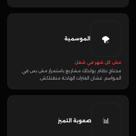
🌪️
الموسمية
مش كل شهر في شغل
محتاج نظام يولدلك مشاريع باستمرار مش بس في
المواسم. عشان الفترات الهادئة متقتلكش.
📊
صعوبة التميز