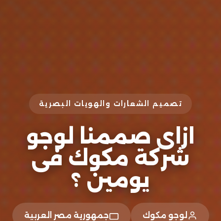
تصميم الشعارات والهويات البصرية
ازاى صممنا لوجو
شركة مكوك فى
يومين ؟
لوجو مكوك
جمهورية مصر العربية