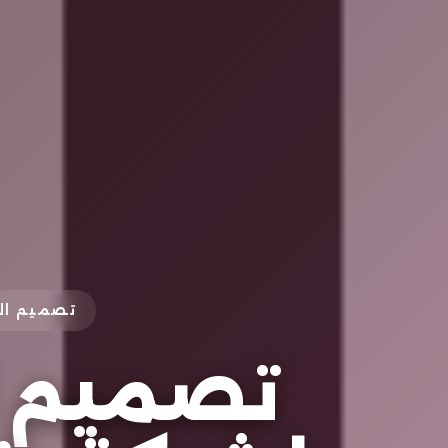
تصميم الش
تصميم ل