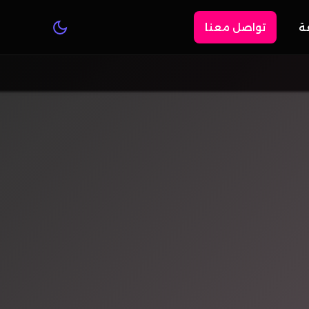
عة
تواصل معنا