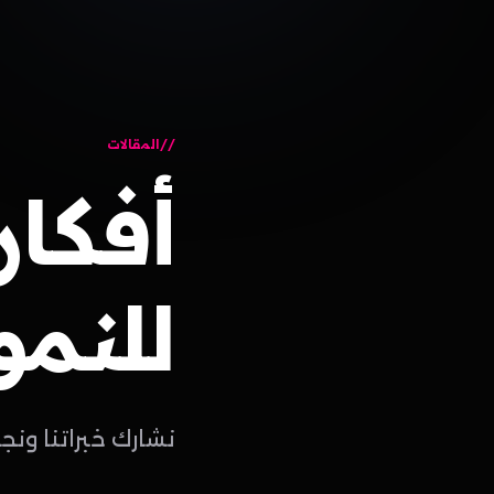
المقالات
أفكار
للنمو
نشارك خبراتنا ونج