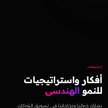
المقالات
أفكار
واستراتيجيات
للنمو
الهندسي
نشارك خبراتنا ونجاحاتنا في تسويق الشركات