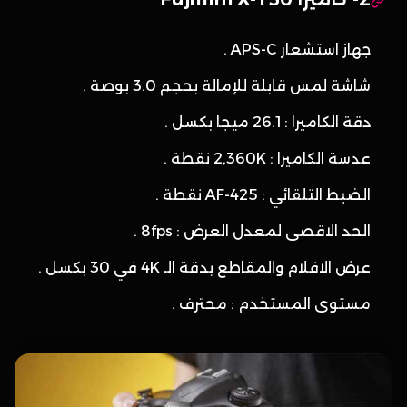
جهاز استشعار APS-C .
شاشة لمس قابلة للإمالة بحجم 3.0 بوصة .
دقة الكاميرا : 26.1 ميجا بكسل .
عدسة الكاميرا : 2,360K نقطة .
الضبط التلقائي : 425-AF نقطة .
الحد الاقصى لمعدل العرض : 8fps .
عرض الافلام والمقاطع بدقة الـ 4K في 30 بكسل .
مستوى المستخدم : محترف .