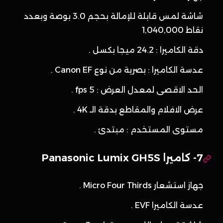
شاشة لمس قابلة للإمالة بحجم 3.0 بوصة وبعدد
نقاط 1,040,000
دقة الكاميرا : 24.2 ميجا بكسل .
عدسة الكاميرا : بصرية من نوع Canon EF .
الحد الاقصى لمعدل العرض : 5 fps .
عرض الافلام والمقاطع بدقة الـ 4K .
مستوى المستخدم : مبتدئ .
7- كاميرا Panasonic Lumix GH5S
جهاز استشعار Micro Four Thirds .
عدسة الكاميرا EVF .