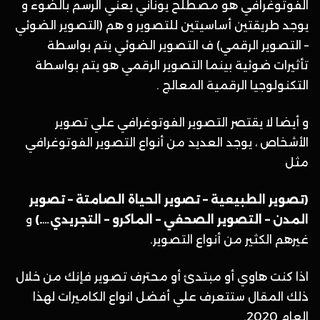
الفوتوغرافي هو مصطلح يوناني يعني الرسم بالضوء و
يوجد طريقتين أساسيتين للتصوير و هم (التصوير الضوئي
– التصوير الرقمي) ف التصوير الضوئي يتم بواسطة
تأثيرات ضوئية بينما التصوير الرقمي هو يتم بواسطة
التكنولوجيا الرقمية المعالج .
و أيضا لا يقتصر التصوير الفوتوغرافي علي تصوير
الأشخاص ، يوجد العديد من أنواع التصوير الفوتوغرافي
مثل
(تصوير الطبيعية – تصوير الحياة الصامتة – تصوير
المدن – التصوير الصحفي – الماكرو – التجريدي….)
و
غيرهم الكثير من أنواع التصوير.
اذا كنت هاوي أو مبتدئ أو محترف تصوير فإنك من خلال
ذلك المقال ستتعرف علي أفضل انواع الكاميرات لهذا
العام 2020.