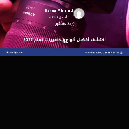
Esraa Ahmed
5 أبريل 2020
3 دقائق