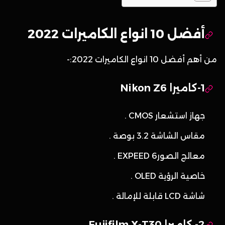
أفضل 10 انواع الكاميرات 2022
من أهم أفضل 10 انواع الكاميرات 2022:-
1-كاميرا Nikon Z6
جهاز استشعار CMOS .
مقاس الشاشة 3.2 بوصة .
معالج الصورEXPEED 6 .
خاصية الرؤية OLED .
شاشة LCD قابلة للإمالة .
2- كاميرا Fujifilm X-T30