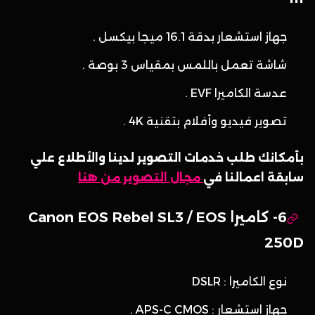
جهاز استشعار بدقة 16.1 ميجا بيكسل .
شاشة تعمل باللمس بمقياس 3 بوصة .
عدسة الكاميرا EVF .
تصوير فيديو وأفلام بتقنية 4K .
بأمكانك طلب خدمات التصوير لدينا والأطلاع علي
سابقة اعمالنا في
مجال التصوير من هنا
6- كاميرا Canon EOS Rebel SL3 / EOS
250D
نوع الكاميرا : DSLR
جهاز استشعار : APS-C CMOS .