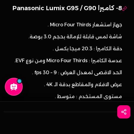
8- كاميرا Panasonic Lumix G95 / G90
جهاز استشعار Micro Four Thirds .
شاشة لمس قابلة للإمالة بحجم 3.0 بوصة.
دقة الكاميرا : 20.3 ميجا بكسل .
عدسة الكاميرا : Micro Four Thirds ومن نوع EVF.
الحد الاقصى لمعدل العرض : 9 – 30 fps .
عرض الافلام والمقاطع بدقة الـ 4K .
مستوى المستخدم : متوسط .
واتساب
احجز الآن
9- كاميرا Panasonic Lumix FZ2000 /
FZ2500