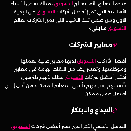
عندما يتعلق الأمر بعالم
التسويق
، هناك بعض الأشياء
الأساسية التي تميز أفضل شركات
التسويق
عن البقية
الأول ومن ضمن تلك الأشياء اللى تميز الشركات بعالم
التسويق
ما يلى:-
معايير الشركات
أفضل شركات
التسويق
لديها معايير عالية لعملها
وموظفيها. وتعتبر ايضا من النقاط الهامة فى معايير
أختيار أفضل شركات
التسويق
وذلك لأنهم يلتزمون
بأنفسهم وفريقهم بأعلى المعايير الممكنة من أجل إنتاج
أفضل عمل ممكن.
الإبداع والابتكار
العامل الرئيسي الآخر الذي يميز أفضل شركات
التسويق