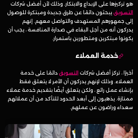
هو تركيزها على الإبداع والابتكار. وذلك لأن أفضل شركات
التسويق
يبحثون دائمًا عن طرق جديدة ومبتكرة للوصول
إلى جمهورهم المستهدف والتواصل معهم. إنهم
يدركون أنه من أجل البقاء في صدارة المنافسة ، يجب أن
يكونوا مبتكرين ومتطورين باستمرار.
خدمة العملاء
أخيرًا ، تركز أفضل شركات
التسويق
دائمًا على خدمة
العملاء. وذلك لإنهم يدركون أن الأمر لا يتعلق فقط
بإنشاء عمل رائع ، ولكن يتعلق أيضًا بتقديم خدمة عملاء
ممتازة. يذهبون إلى أبعد الحدود للتأكد من أن عملائهم
سعداء وراضون عن عملهم.