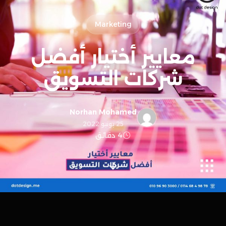
Marketing
معايير أختيار أفضل
شركات التسويق
Norhan Mohamed
25 يونيو 2022
4 دقائق