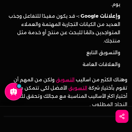
يوم.
وإعلانات Google :
– قد يكون مفيدًا للتفاعل وجذب
العديد من الكيانات التجارية المهتمة والعملاء
المتواجدين دائمًا للبحث عن منتج أو خدمة مثل
منتجك.
والتسويق التابع
والعلاقات العامة
وهناك الكثير من اساليب
التسويق
ولكن من المهم أن
تقوم بأختيار شركة
التسويق
الأفضل لكى تتمكن من
أختيار اكثر الأساليب المناسبة مع مجالك وتحقق لك
النجاح المطلوب .
واتساب
احجز الآن
الخلاصة