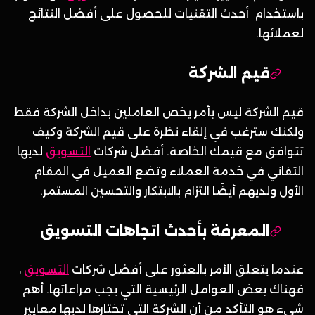
باستخدام أحدث التقنيات للحصول على أفضل النتائج
لعملائها.
قيم الشركة
قيم الشركة ليس بأمر يخص العاملين بداخل الشركة فقط
ولكنك سترغب في إلقاء نظرة على قيم الشركة وكيف
تتوافق مع قيمك الخاصة. أفضل شركات
التسويق
لديها
التفاني في خدمة العملاء وتضع العميل في المقام
الأول ولديهم أيضًا التزام بالابتكار والتحسين المستمر.
المعرفة بأحدث اتجاهات التسويق
عندما يتعلق الأمر بالعثور على أفضل شركات
التسويق
،
فهناك بعض العوامل الرئيسية التي يجب مراعاتها. أهم
شيء هو التأكد من أن الشركة التي تختارها لديها معايير