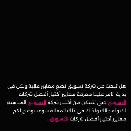
هل تبحث عن شركة تسويق تضع معايير عالية ولكن فى
بداية الأمر علينا معرفة معايير أختيار أفضل شركات
التسويق
حتى تتمكن من أختيار شركة
التسويق
المناسبة
لك ولمجالك ولذلك فى تلك المقالة سوف نوضح لكم
معايير أختيار أفضل شركات
التسويق
.