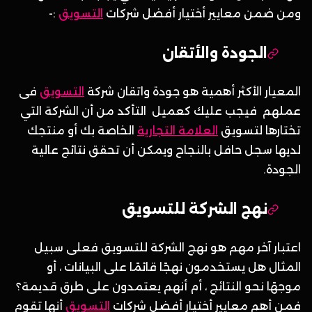
ومن ضمن معايير أختيار أفضل شركات
التسويق
:-
الجودة والأتقان
المعيار الأكثر أهمية هو جودة واتقان شركة
التسويق
فى
عملهم فيجب عليك كعميل التأكد من أن الشركة التي
تختارها لتسويق
العلامة التجارية
الخاصة بك أو منتجك
لديها سجل حافل بالنجاح ويمكن أن تحقق نتائج عالية
الجودة.
نهج الشركة للتسويق
اعتبار آخر مهم هو نهج الشركة للتسويق فعلى سبيل
المثال هل يستخدمون نهجًا قائمًا على البيانات ، أو
موجهًا نحو النتائج ، أم أنهم يعتمدون على طرق قديمة؟
فمن أهم معايير أختيار أفضل شركات
التسويق
أنها تقوم