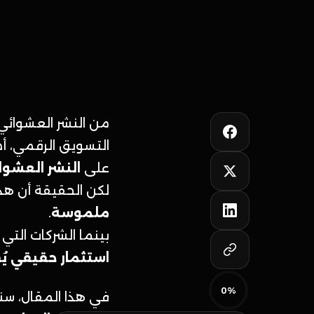
التسويق الرقمي، أ
على
النشر العشوا
لكن الحقيقة أن هذا
ملموسة
.
بينما الشركات التي
استثمار حقيقي يُقا
0%
في هذا المقال، س