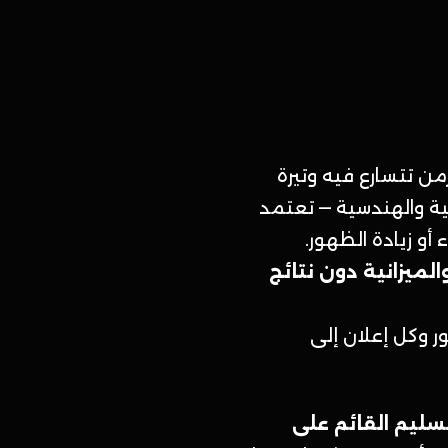
لسليم في زمن تتسارع فيه وتيرة
ية والهندسية — تعتمد
و زيادة الظهور.
لميزانية دون نتائج
ر وكل إعلان إلى
سليم القائم على