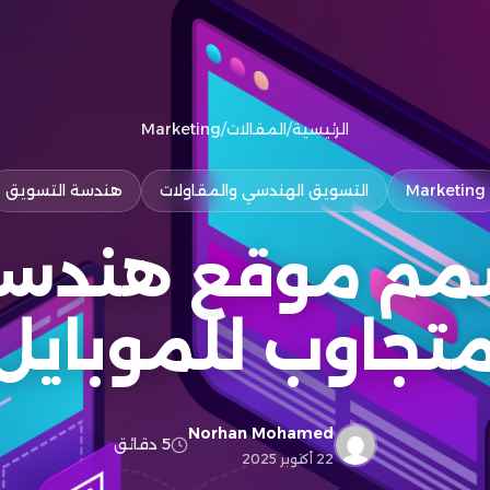
الرئيسية
/
المقالات
/
Marketing
Marketing
التسويق الهندسي والمقاولات
هندسة التسويق
مم موقع هندسي
تجاوب للموبايل
Norhan Mohamed
5 دقائق
22 أكتوبر 2025