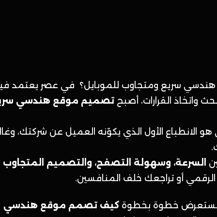
دسي سريع ومتجاوب للموبايل؟ في عصر يعتمد فيه
حث واتخاذ القرارات، أصبح
تصميم موقع هندسي سريع 
هو الانطباع الأول الذي يكوّنه العميل عن شركتك، وغالبً
.
ين
السرعة، وسهولة التصفح، والتصميم المتجاوب
ي
الرقمي أو تراجعك خلف المنافسين.
سنستعرض خطوة بخطوة
كيف تصمم موقع هندسي احتر