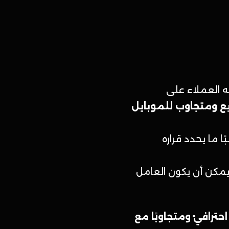
 العملاء على
ومتجاوب للموبايل
ا ما يحدد قراره
مكن أن يكون العامل
افيً ومتجاوبًا مع